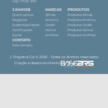
Cep: 17034-300
J.SHAYEB
MARCAS
PRODUTOS
Quem somos
Windy
Produtos Windy
Negócios
América
Produtos América
Sustentabilidade
Oxddi
Produtos Oxddi
Certificações
Venice
Produtos Venice
Social
AmPlast
Produtos AmPlast
CONTATO
Fale conosco
J. Shayeb & Cia © 2026 - Todos os direitos reservados
Criação e desenvolvimento: