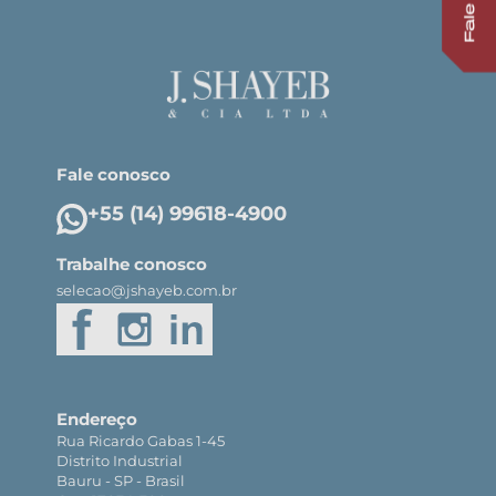
Fale conosco
+55 (14) 99618-4900
Trabalhe conosco
selecao@jshayeb.com.br
Endereço
Rua Ricardo Gabas 1-45
Distrito Industrial
Bauru - SP - Brasil