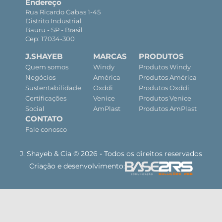
Endereço
Rua Ricardo Gabas 1-45
Distrito Industrial
Bauru - SP - Brasil
Cep: 17034-300
J.SHAYEB
MARCAS
PRODUTOS
Quem somos
Windy
Produtos Windy
Negócios
América
Produtos América
Sustentabilidade
Oxddi
Produtos Oxddi
Certificações
Venice
Produtos Venice
Social
AmPlast
Produtos AmPlast
CONTATO
Fale conosco
J. Shayeb & Cia © 2026 - Todos os direitos reservados
Criação e desenvolvimento: