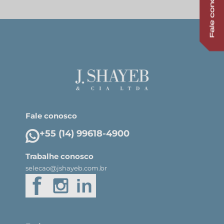
Fale conosco
+55 (14) 99618-4900
Trabalhe conosco
selecao@jshayeb.com.br