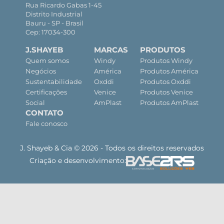
Rua Ricardo Gabas 1-45
Distrito Industrial
Bauru - SP - Brasil
Cep: 17034-300
J.SHAYEB
MARCAS
PRODUTOS
Quem somos
Windy
Produtos Windy
Negócios
América
Produtos América
Sustentabilidade
Oxddi
Produtos Oxddi
Certificações
Venice
Produtos Venice
Social
AmPlast
Produtos AmPlast
CONTATO
Fale conosco
J. Shayeb & Cia © 2026 - Todos os direitos reservados
Criação e desenvolvimento: