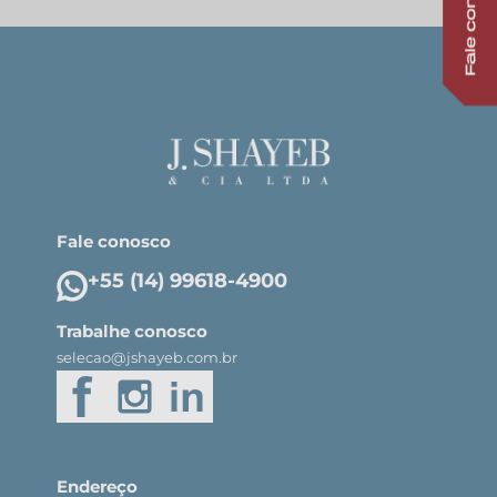
Fale conosco
+55 (14) 99618-4900
Trabalhe conosco
selecao@jshayeb.com.br
Endereço